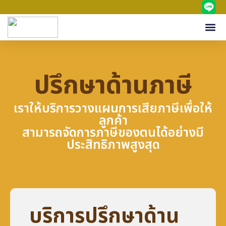
to
content
Me
ปรึกษาด้านภาษี
เราให้บริการวางแผนการเสียภาษีเพื่อให้
ลูกค้า
สามารถจัดการภาษีของตนได้อย่างมี
ประสิทธิภาพสูงสุด
บริการปรึกษาด้าน