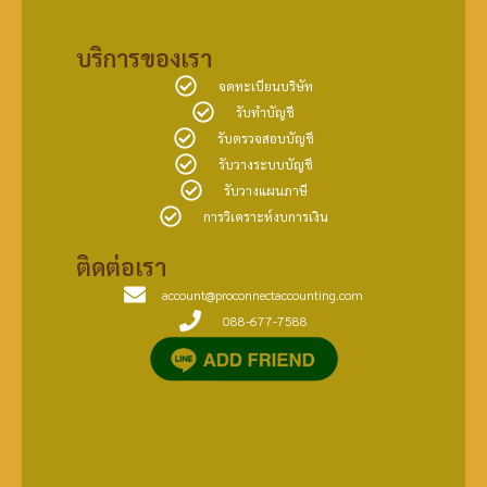
บริการของเรา
จดทะเบียนบริษัท
รับทำบัญชี
รับตรวจสอบบัญชี
รับวางระบบบัญชี
รับวางแผนภาษี
การวิเคราะห์งบการเงิน
ติดต่อเรา
account@proconnectaccounting.com
088-677-7588