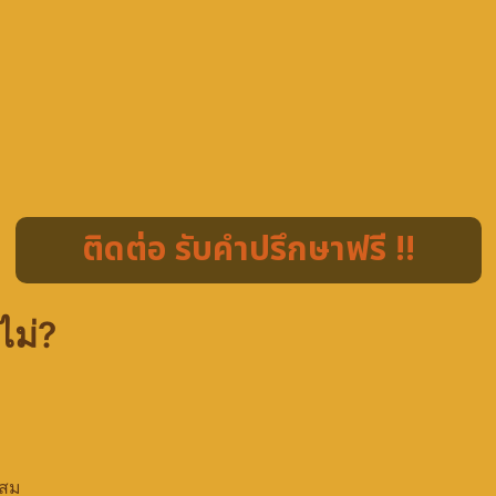
ติดต่อ รับคำปรึกษาฟรี !!
ไม่?
ะสม