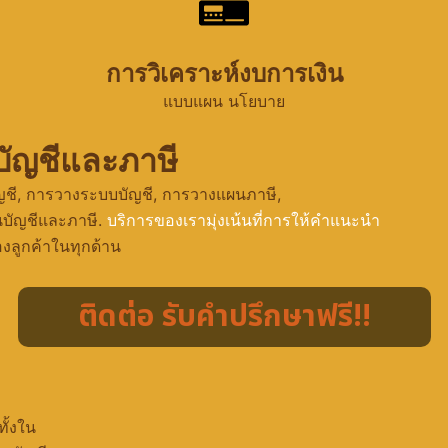
การวิเคราะห์งบการเงิน
แบบแผน นโยบาย
บัญชีและภาษี
ญชี, การวางระบบบัญชี, การวางแผนภาษี,
นบัญชีและภาษี.
บริการของเรามุ่งเน้นที่การให้คำแนะนำ
ลูกค้าในทุกด้าน
ติดต่อ รับคำปรึกษาฟรี!!
ั้งใน